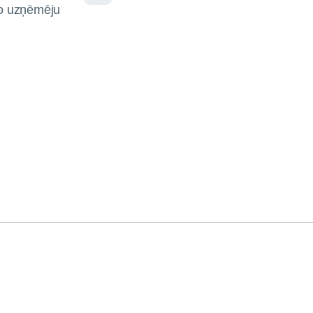
o uzņēmēju