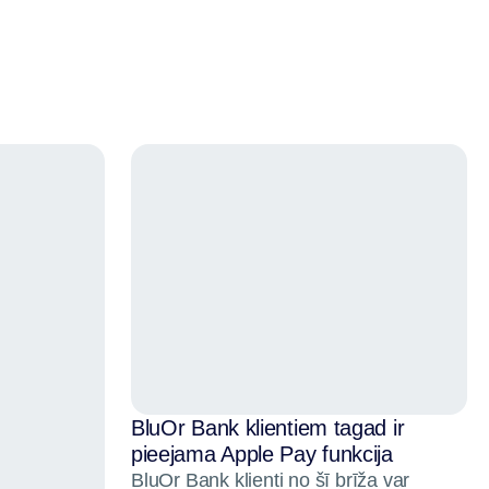
BluOr Bank klientiem tagad ir
pieejama Apple Pay funkcija
BluOr Bank klienti no šī brīža var