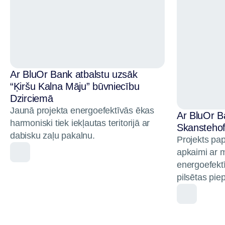
Ar BluOr Bank atbalstu uzsāk
“Ķiršu Kalna Māju” būvniecību
Dzirciemā
Jaunā projekta energoefektīvās ēkas
Ar BluOr B
harmoniski tiek iekļautas teritorijā ar
Skanstehof
dabisku zaļu pakalnu.
Projekts pa
apkaimi ar 
energoefekt
pilsētas pie