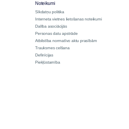
Noteikumi
Sīkdatņu politika
Interneta vietnes lietošanas noteikumi
Dalība asociācijās
Personas datu apstrāde
Atbilstība normatīvo aktu prasībām
Trauksmes celšana
Definīcijas
Piekļūstamība