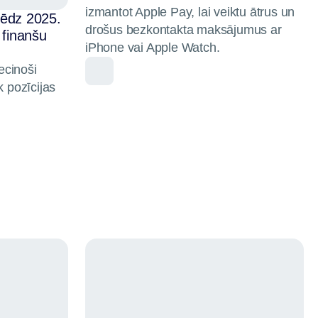
izmantot Apple Pay, lai veiktu ātrus un
lēdz 2025.
drošus bezkontakta maksājumus ar
 finanšu
iPhone vai Apple Watch.
iecinoši
k pozīcijas