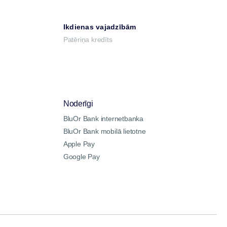
Ikdienas vajadzībām
Patēriņa kredīts
Noderīgi
BluOr Bank internetbanka
BluOr Bank mobilā lietotne
Apple Pay
Google Pay