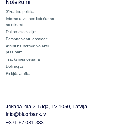
Noteikumi
Sīkdatņu politika
Interneta vietnes lietošanas
noteikumi
Dalība asociācijās
Personas datu apstrāde
Atbilstība normatīvo aktu
prasībām
Trauksmes celšana
Definīcijas
Piekļūstamība
Jēkaba iela 2, Rīga, LV-1050, Latvija
info@bluorbank.lv
+371 67 031 333