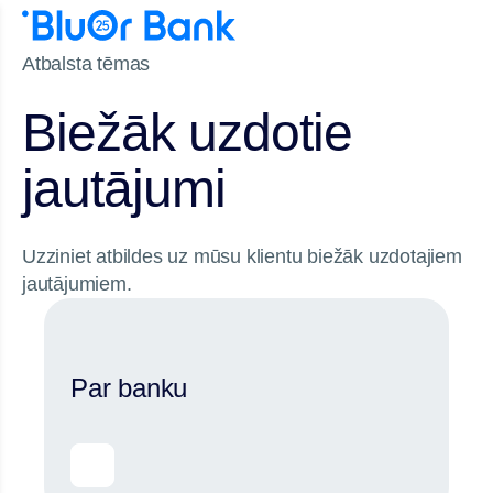
Atbalsta tēmas
Biežāk uzdotie
jautājumi
Uzziniet atbildes uz mūsu klientu biežāk uzdotajiem
jautājumiem.
Par banku