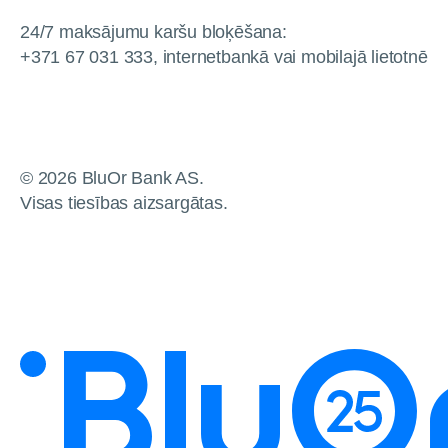
24/7 maksājumu karšu bloķēšana:
+371 67 031 333, internetbankā vai mobilajā lietotnē
© 2026 BluOr Bank AS.
Visas tiesības aizsargātas.