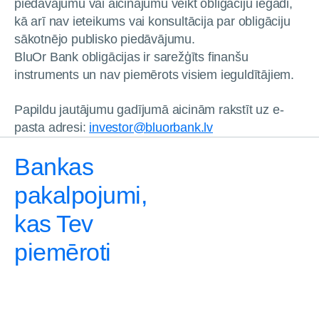
piedāvājumu vai aicinājumu veikt obligāciju iegādi,
kā arī nav ieteikums vai konsultācija par obligāciju
sākotnējo publisko piedāvājumu.
BluOr Bank obligācijas ir sarežģīts finanšu
instruments un nav piemērots visiem ieguldītājiem.
Papildu jautājumu gadījumā aicinām rakstīt uz e-
pasta adresi:
investor@bluorbank.lv
Bankas
pakalpojumi,
kas Tev
piemēroti