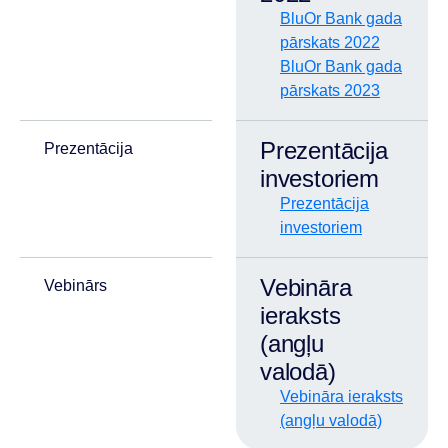
BluOr Bank gada
pārskats 2022
BluOr Bank gada
pārskats 2023
Prezentācija
Prezentācija
investoriem
Prezentācija
investoriem
Vebināra
Vebinārs
ieraksts
(angļu
valodā)
Vebināra ieraksts
(angļu valodā)