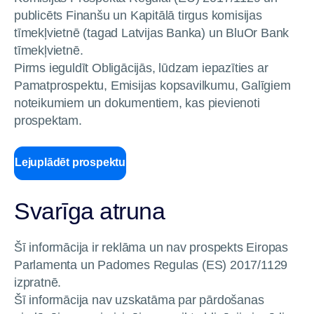
publicēts Finanšu un Kapitālā tirgus komisijas
tīmekļvietnē (tagad Latvijas Banka) un BluOr Bank
tīmekļvietnē.
Pirms ieguldīt Obligācijās, lūdzam iepazīties ar
Pamatprospektu, Emisijas kopsavilkumu, Galīgiem
noteikumiem un dokumentiem, kas pievienoti
prospektam.
Lejuplādēt prospektu
Svarīga atruna
Šī informācija ir reklāma un nav prospekts Eiropas
Parlamenta un Padomes Regulas (ES) 2017/1129
izpratnē.
Šī informācija nav uzskatāma par pārdošanas