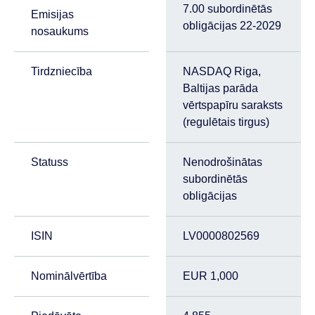
7.00 subordinētās
Emisijas
obligācijas 22-2029
nosaukums
Tirdzniecība
NASDAQ Riga,
Baltijas parāda
vērtspapīru saraksts
(regulētais tirgus)
Statuss
Nenodrošinātas
subordinētās
obligācijas
ISIN
LV0000802569
Nominālvērtība
EUR 1,000