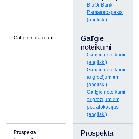
BluOr Bank
Pamatprospekts
(angliski)
Galīgie
Galīgie nosacījumi
noteikumi
Galīgie noteikumi
(angliski)
Galīgie noteikumi
ar grozījumiem
(angliski)
Galīgie noteikumi
ar grozījumiem
pēc alokācijas
(angliski)
Prospekta
Prospekta