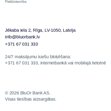
Piekļūstamība
Jēkaba iela 2, Rīga, LV-1050, Latvija
info@bluorbank.lv
+371 67 031 333
24/7 maksājumu karšu bloķēšana:
+371 67 031 333, internetbankā vai mobilajā lietotnē
© 2026 BluOr Bank AS.
Visas tiesības aizsargātas.