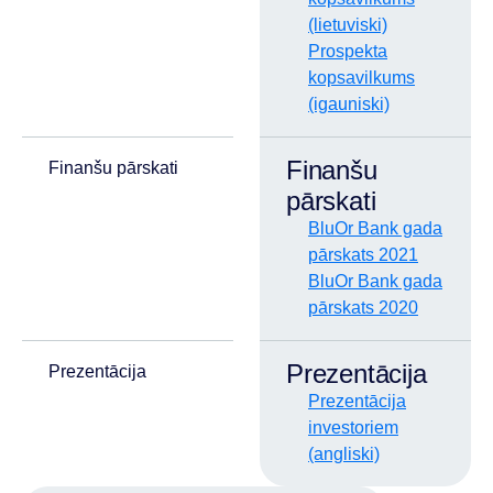
(lietuviski)
Prospekta
kopsavilkums
(igauniski)
Finanšu
Finanšu pārskati
pārskati
BluOr Bank gada
pārskats 2021
BluOr Bank gada
pārskats 2020
Prezentācija
Prezentācija
Prezentācija
investoriem
(angliski)