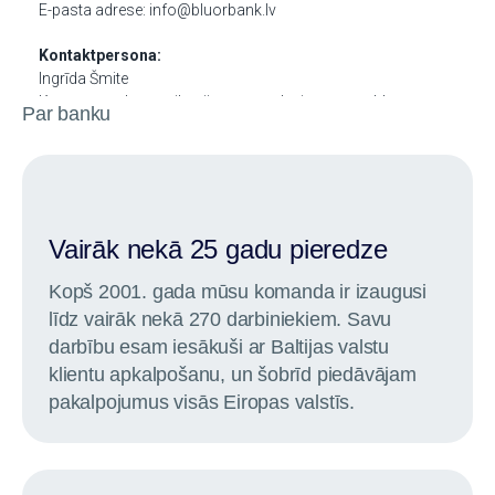
Par banku
Vairāk nekā 25 gadu pieredze
Kopš 2001. gada mūsu komanda ir izaugusi
līdz vairāk nekā 270 darbiniekiem. Savu
darbību esam iesākuši ar Baltijas valstu
klientu apkalpošanu, un šobrīd piedāvājam
pakalpojumus visās Eiropas valstīs.