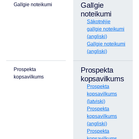
Galīgie
Galīgie noteikumi
noteikumi
Sākotnējie
galīgie noteikumi
(angliski)
Galīgie noteikumi
(angliski)
Prospekta
Prospekta
kopsavilkums
kopsavilkums
Prospekta
kopsavilkums
(latviski)
Prospekta
kopsavilkums
(angliski)
Prospekta
kopsavilkums