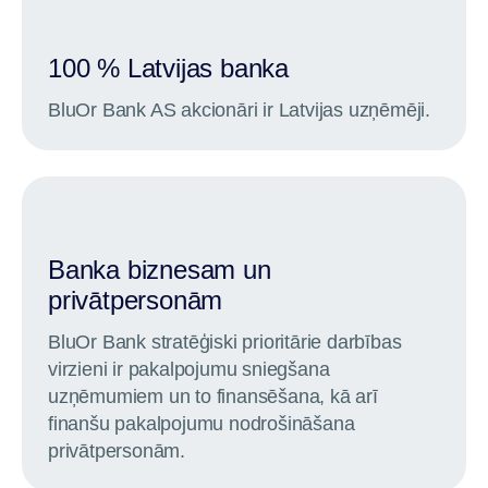
100 % Latvijas banka
BluOr Bank AS akcionāri ir Latvijas uzņēmēji.
Banka biznesam un
privātpersonām
BluOr Bank stratēģiski prioritārie darbības
virzieni ir pakalpojumu sniegšana
uzņēmumiem un to finansēšana, kā arī
finanšu pakalpojumu nodrošināšana
privātpersonām.