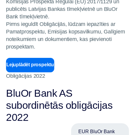
Komisijas Prospekta Regulai (EU) 2017/1129 un
publicēts Latvijas Bankas tīmekļvietnē un BluOr
Bank tīmekļvietnē.
Pirms ieguldīt Obligācijās, lūdzam iepazīties ar
Pamatprospektu, Emisijas kopsavilkumu, Galīgiem
noteikumiem un dokumentiem, kas pievienoti
prospektam.
Lejuplādēt prospektu
Obligācijas 2022
BluOr Bank AS
subordinētās obligācijas
2022
EUR BluOr Bank