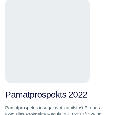
Pamatprospekts 2022
Pamatprospekts ir sagatavots atbilstoši Eiropas
Komisijas Prospekta Regulai (EU) 2017/1129 un