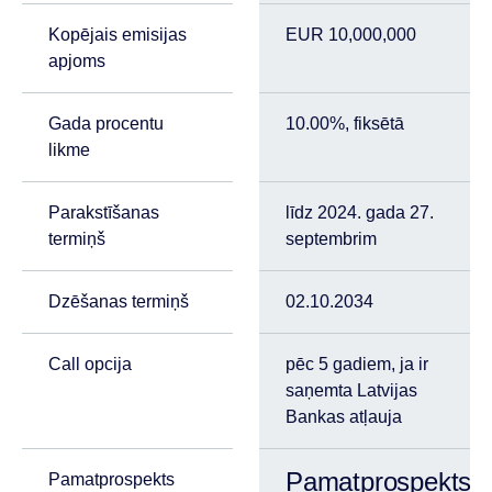
Kopējais emisijas
EUR 10,000,000
apjoms
Gada procentu
10.00%, fiksētā
likme
Parakstīšanas
līdz 2024. gada 27.
termiņš
septembrim
Dzēšanas termiņš
02.10.2034
Call opcija
pēc 5 gadiem, ja ir
saņemta Latvijas
Bankas atļauja
Pamatprospekts
Pamatprospekts