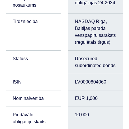
obligācijas 24-2034
nosaukums
Tirdzniecība
NASDAQ Riga,
Baltijas parāda
vērtspapīru saraksts
(regulētais tirgus)
Statuss
Unsecured
subordinated bonds
ISIN
LV0000804060
Nominālvērtība
EUR 1,000
Piedāvāto
10,000
obligāciju skaits