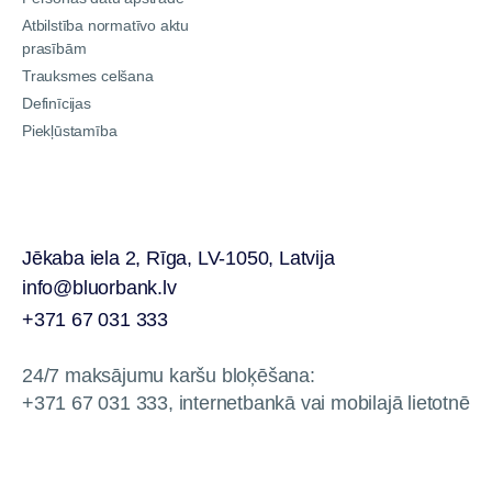
Atbilstība normatīvo aktu
prasībām
Trauksmes celšana
Definīcijas
Piekļūstamība
Jēkaba iela 2, Rīga, LV-1050, Latvija
info@bluorbank.lv
+371 67 031 333
24/7 maksājumu karšu bloķēšana:
+371 67 031 333, internetbankā vai mobilajā lietotnē