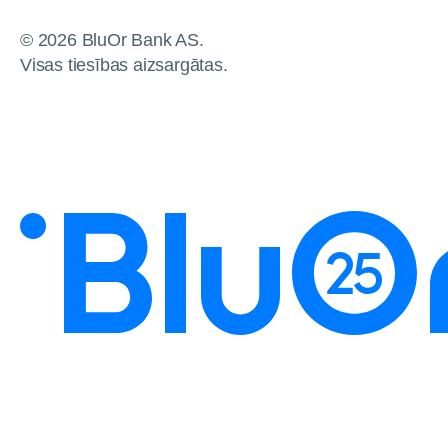
© 2026 BluOr Bank AS.
Visas tiesības aizsargātas.