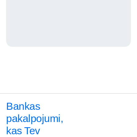
Bankas
pakalpojumi,
kas Tev