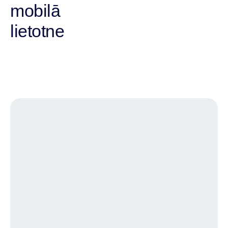
mobilā
lietotne