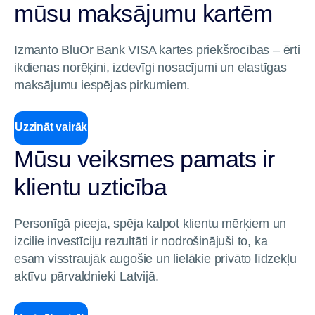
mūsu maksājumu kartēm
Izmanto BluOr Bank VISA kartes priekšrocības – ērti
ikdienas norēķini, izdevīgi nosacījumi un elastīgas
maksājumu iespējas pirkumiem.
Uzzināt vairāk
Mūsu veiksmes pamats ir
klientu uzticība
Personīgā pieeja, spēja kalpot klientu mērķiem un
izcilie investīciju rezultāti ir nodrošinājuši to, ka
esam visstraujāk augošie un lielākie privāto līdzekļu
aktīvu pārvaldnieki Latvijā.