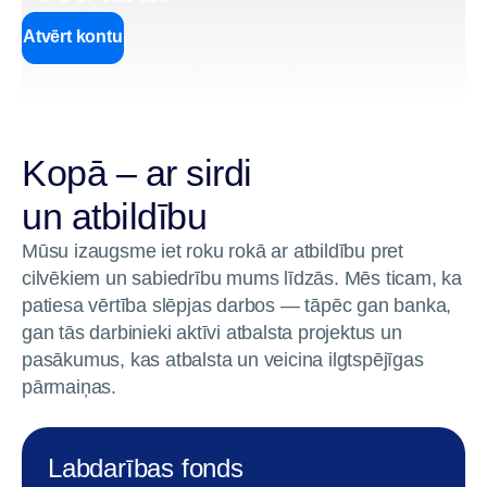
Atvērt kontu
Kopā – ar sirdi
un atbildību
Mūsu izaugsme iet roku rokā ar atbildību pret
cilvēkiem un sabiedrību mums līdzās. Mēs ticam, ka
patiesa vērtība slēpjas darbos — tāpēc gan banka,
gan tās darbinieki aktīvi atbalsta projektus un
pasākumus, kas atbalsta un veicina ilgtspējīgas
pārmaiņas.
Labdarības fonds