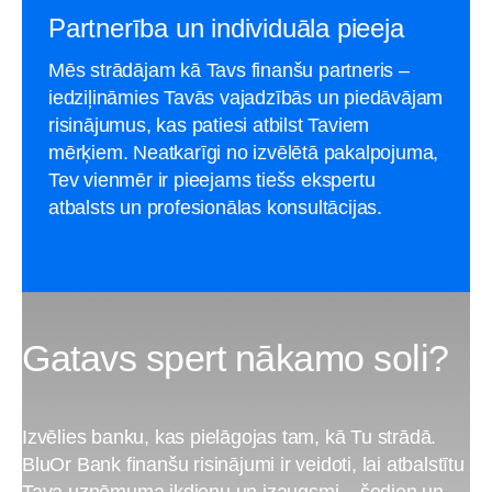
Partnerība un individuāla pieeja
Mēs strādājam kā Tavs finanšu partneris –
iedziļināmies Tavās vajadzībās un piedāvājam
risinājumus, kas patiesi atbilst Taviem
mērķiem. Neatkarīgi no izvēlētā pakalpojuma,
Tev vienmēr ir pieejams tiešs ekspertu
atbalsts un profesionālas konsultācijas.
Gatavs spert nākamo soli?
Izvēlies banku, kas pielāgojas tam, kā Tu strādā.
BluOr Bank finanšu risinājumi ir veidoti, lai atbalstītu