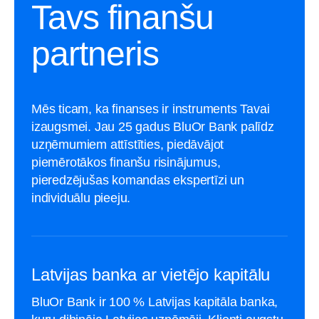
Tavs finanšu
partneris
Mēs ticam, ka finanses ir instruments Tavai
izaugsmei. Jau 25 gadus BluOr Bank palīdz
uzņēmumiem attīstīties, piedāvājot
piemērotākos finanšu risinājumus,
pieredzējušas komandas ekspertīzi un
individuālu pieeju.
Latvijas banka ar vietējo kapitālu
BluOr Bank ir 100 % Latvijas kapitāla banka,