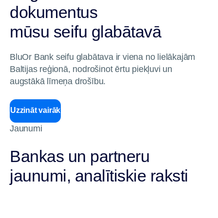
dokumentus
mūsu seifu glabātavā
BluOr Bank seifu glabātava ir viena no lielākajām
Baltijas reģionā, nodrošinot ērtu piekļuvi un
augstākā līmeņa drošību.
Uzzināt vairāk
Jaunumi
Bankas un partneru
jaunumi, analītiskie raksti