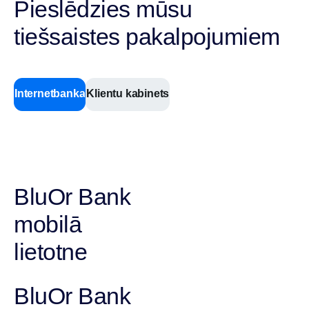
Pieslēdzies mūsu
tiešsaistes pakalpojumiem
Internetbanka
Klientu kabinets
BluOr Bank
mobilā
lietotne
BluOr Bank