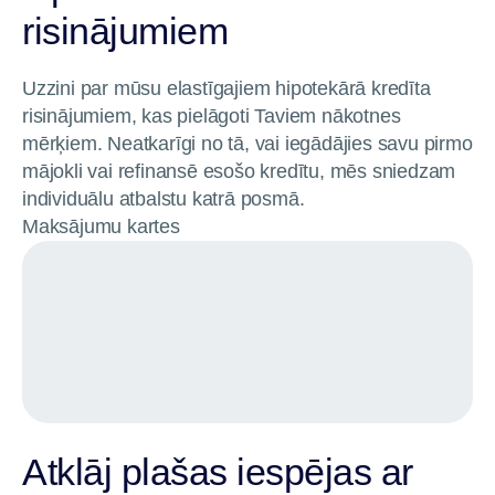
risinājumiem
Uzzini par mūsu elastīgajiem hipotekārā kredīta
risinājumiem, kas pielāgoti Taviem nākotnes
mērķiem. Neatkarīgi no tā, vai iegādājies savu pirmo
mājokli vai refinansē esošo kredītu, mēs sniedzam
individuālu atbalstu katrā posmā.
Maksājumu kartes
Atklāj plašas iespējas ar